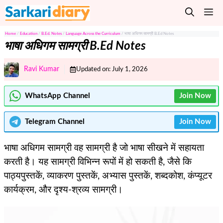
Skip
M
to
content
Home
/
Education
/
B.Ed. Notes
/
Language Across the Curriculum
/
भाषा अधिगम सामग्री B.Ed Notes
भाषा अधिगम सामग्री B.Ed Notes
Ravi Kumar
Updated on:
July 1, 2026
WhatsApp Channel
Join Now
Telegram
Channel
Join Now
भाषा अधिगम सामग्री वह सामग्री है जो भाषा सीखने में सहायता
करती है। यह सामग्री विभिन्न रूपों में हो सकती है, जैसे कि
पाठ्यपुस्तकें, व्याकरण पुस्तकें, अभ्यास पुस्तकें, शब्दकोश, कंप्यूटर
कार्यक्रम, और दृश्य-श्रव्य सामग्री।