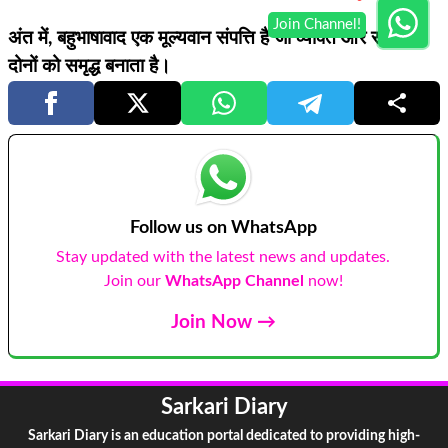
अंत में, बहुभाषावाद एक मूल्यवान संपत्ति है जो व्यक्ति और समाज
दोनों को समृद्ध बनाता है।
Follow us on WhatsApp
Stay updated with the latest news and updates.
Join our
WhatsApp Channel
now!
Join Now →
Sarkari Diary
Sarkari Diary is an education portal dedicated to providing high-