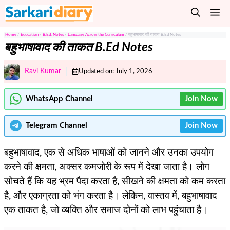
Skip
M
to
content
Home
/
Education
/
B.Ed. Notes
/
Language Across the Curriculum
/
बहुभाषावाद की ताकत B.Ed Notes
बहुभाषावाद की ताकत B.Ed Notes
Ravi Kumar
Updated on:
July 1, 2026
WhatsApp Channel
Join Now
Telegram
Channel
Join Now
बहुभाषावाद, एक से अधिक भाषाओं को जानने और उनका उपयोग
करने की क्षमता, अक्सर कमजोरी के रूप में देखा जाता है। लोग
सोचते हैं कि यह भ्रम पैदा करता है, सीखने की क्षमता को कम करता
है, और एकाग्रता को भंग करता है। लेकिन, वास्तव में, बहुभाषावाद
एक ताकत है, जो व्यक्ति और समाज दोनों को लाभ पहुंचाता है।