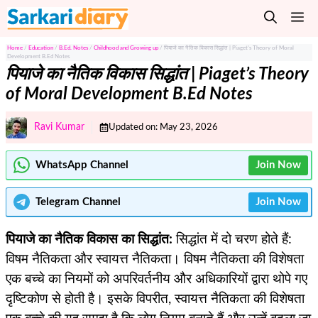
Skip
M
to
content
Home
/
Education
/
B.Ed. Notes
/
Childhood and Growing up
/
पियाजे का नैतिक विकास सिद्धांत | Piaget’s Theory of Moral
Development B.Ed Notes
पियाजे का नैतिक विकास सिद्धांत | Piaget’s Theory
of Moral Development B.Ed Notes
Ravi Kumar
Updated on:
May 23, 2026
WhatsApp Channel
Join Now
Telegram
Channel
Join Now
पियाजे का नैतिक विकास का सिद्धांत:
सिद्धांत में दो चरण होते हैं:
विषम नैतिकता और स्वायत्त नैतिकता। विषम नैतिकता की विशेषता
एक बच्चे का नियमों को अपरिवर्तनीय और अधिकारियों द्वारा थोपे गए
दृष्टिकोण से होती है। इसके विपरीत, स्वायत्त नैतिकता की विशेषता