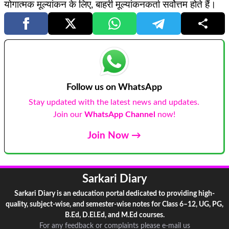
योगात्मक मूल्यांकन के लिए, बाहरी मूल्यांकनकर्ता सर्वोत्तम होते हैं।
Follow us on WhatsApp
Stay updated with the latest news and updates.
Join our
WhatsApp Channel
now!
Join Now →
Sarkari Diary
Sarkari Diary is an education portal dedicated to providing high-
quality, subject-wise, and semester-wise notes for Class 6–12, UG, PG,
B.Ed, D.El.Ed, and M.Ed courses.
For any feedback or complaints please e-mail us