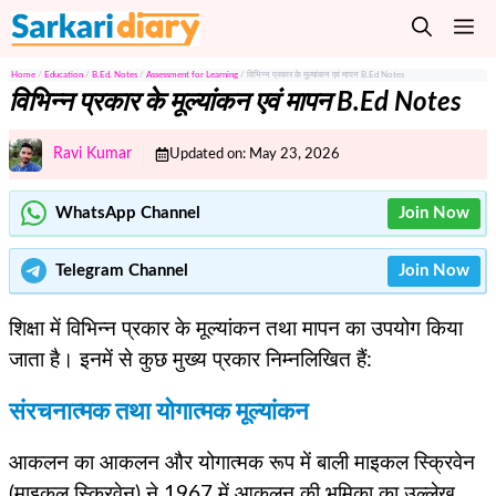
Skip
M
to
content
Home
/
Education
/
B.Ed. Notes
/
Assessment for Learning
/
विभिन्न प्रकार के मूल्यांकन एवं मापन B.Ed Notes
विभिन्न प्रकार के मूल्यांकन एवं मापन B.Ed Notes
Ravi Kumar
Updated on:
May 23, 2026
WhatsApp Channel
Join Now
Telegram
Channel
Join Now
शिक्षा में विभिन्न प्रकार के मूल्यांकन तथा मापन का उपयोग किया
जाता है। इनमें से कुछ मुख्य प्रकार निम्नलिखित हैं:
संरचनात्मक तथा योगात्मक मूल्यांकन
आकलन का आकलन और योगात्मक रूप में बाली माइकल स्क्रिवेन
(माइकल स्क्रिवेन) ने 1967 में आकलन की भूमिका का उल्लेख